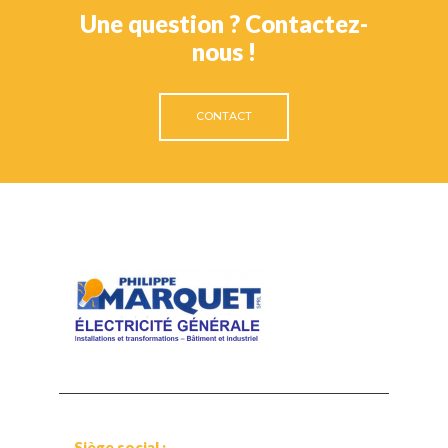
Une question ? Contactez-
nous !
CONTACT
Siège social :