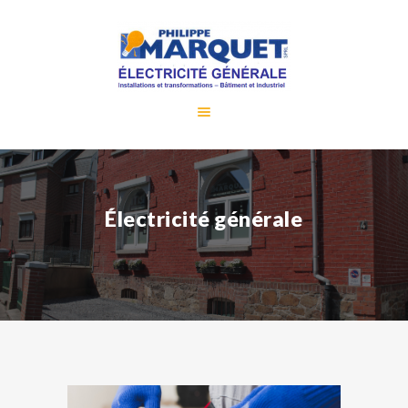
HOME
CONTACT
Électricité générale